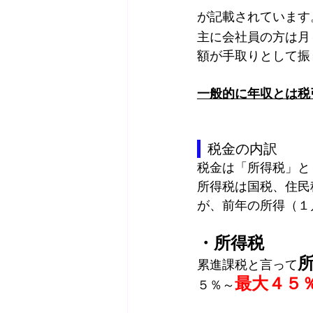
が記載されています
主に会社員の方は月
額が手取りとして振
一般的に年収とは税
  税金の内訳
税金は「所得税」と
所得税は国税、住民
が、前年の所得（１
・所得税
累進課税と言って
最大４５
５％～