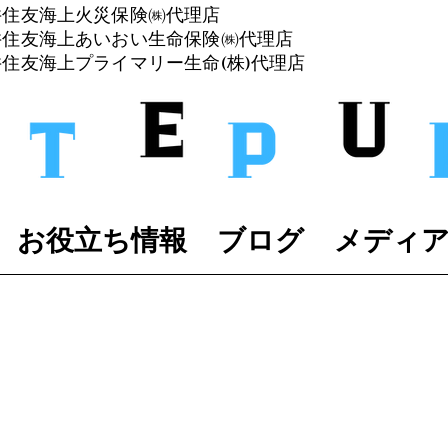
井住友海上火災保険㈱代理店
三井住友海上あいおい生命保険㈱代理店
井住友
海上プライマリー生命(株)代理店
お役立ち情報
ブログ
メディ