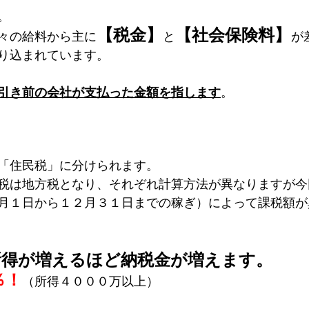
。
【税金】
【社会保険料】
々の給料から主に
と
が
り込まれています。
引き前の会社が支払った金額を指します
。
「住民税」に分けられます。
税は地方税となり、それぞれ計算方法が異なりますが今
月１日から１２月３１日までの稼ぎ）によって課税額が
所得が増えるほど納税金が増えます。
％！
（所得４０００万以上）