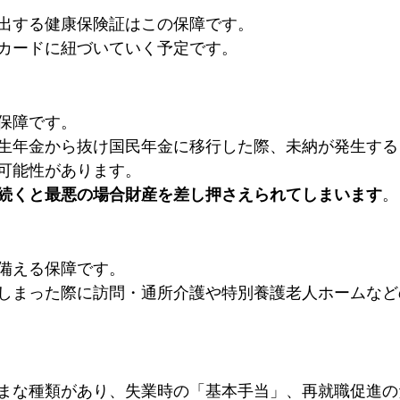
出する健康保険証はこの保障です。
カードに紐づいていく予定です。
保障です。
生年金から抜け国民年金に移行した際、未納が発生する
可能性があります。
続くと最悪の場合財産を差し押さえられてしまいます
。
備える保障です。
しまった際に訪問・通所介護や特別養護老人ホームなど
まな種類があり、失業時の「基本手当」、再就職促進の