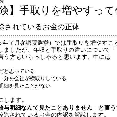
4分
険】手取りを増やすって
控除されているお金の正体
５年７月参議院選挙）では手取りを増やすこ
しましたが、年収と手取りの違いについて「
言う方もいらっしゃると思います。中には
だと思っている
）分を会社が横取りしている
明細を見たことがない
にします。
給与明細なんて見たことありません」と言う
控除されているお金の内訳を解説します。