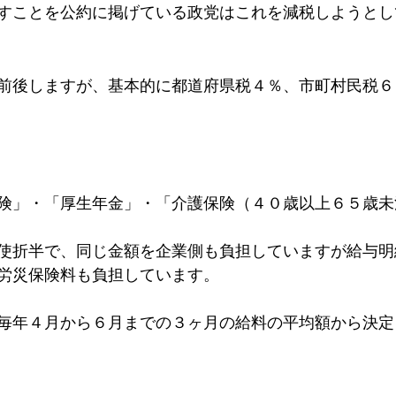
すことを公約に掲げている政党はこれを減税しようとし
前後しますが、基本的に都道府県税４％、市町村民税６
険」・「厚生年金」・「介護保険（４０歳以上６５歳未
使折半で、同じ金額を企業側も負担していますが給与明
労災保険料も負担しています。
毎年４月から６月までの３ヶ月の給料の平均額から決定