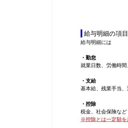
 給与明細の項
給与明細には
・勤怠
就業日数、労働時間
・支給
基本給、残業手当、
・控除
税金、社会保険など
※控除とは一定額を