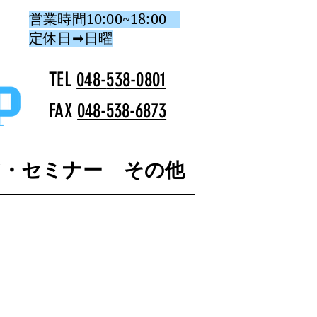
営業時間10:00~18:00
定休日➡日曜
TEL
048-
5
38-0
801
FAX
048-538-6873
ア・セミナー
その他