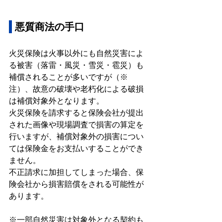
 悪質商法の手口
火災保険は火事以外にも自然災害によ
る被害（落雷・風災・雪災・雹災）も
補償されることが多いですが（※
注）、故意の破壊や老朽化による破損
は補償対象外となります。
火災保険を請求すると保険会社が提出
された画像や現場調査で損害の算定を
行いますが、補償対象外の損害につい
ては保険金をお支払いすることができ
ません。
不正請求に加担してしまった場合、保
険会社から損害賠償をされる可能性が
あります。
※一部自然災害は対象外となる契約も