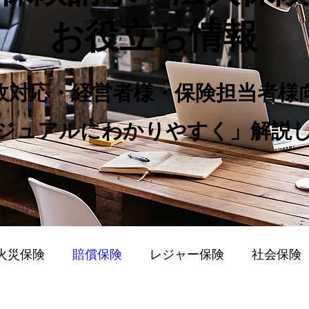
お役立ち情報
事故対応・経営者様・保険担当者様
カジュアルにわかりやすく」解説
火災保険
賠償保険
レジャー保険
社会保険