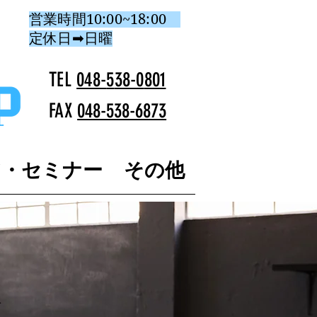
営業時間10:00~18:00
定休日➡日曜
TEL
048-
5
38-0
801
FAX
048-538-6873
ア・セミナー
その他