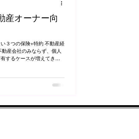
動産オーナー向
い３つの保険+特約 不動産経
不動産会社のみならず、個人
所有するケースが増えてきて
も有効な不動産投資ですが、
建て等の不動産所有における