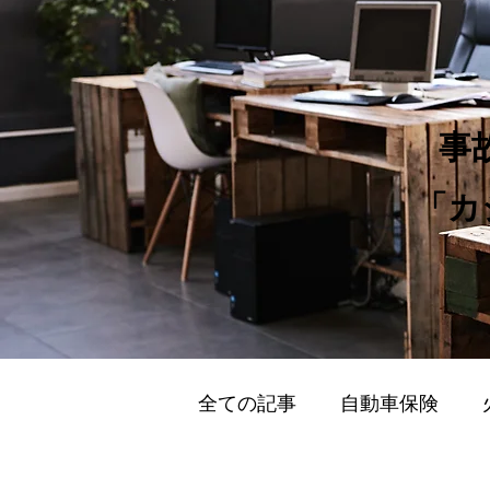
​
​「
全ての記事
自動車保険